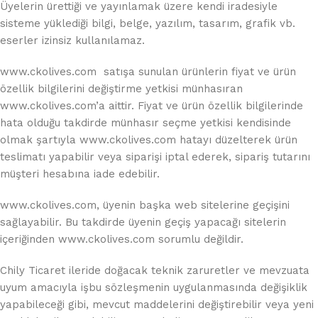
Üyelerin ürettiği ve yayınlamak üzere kendi iradesiyle
sisteme yüklediği bilgi, belge, yazılım, tasarım, grafik vb.
eserler izinsiz kullanılamaz.
www.ckolives.com satışa sunulan ürünlerin fiyat ve ürün
özellik bilgilerini değiştirme yetkisi münhasıran
www.ckolives.com’a aittir. Fiyat ve ürün özellik bilgilerinde
hata olduğu takdirde münhasır seçme yetkisi kendisinde
olmak şartıyla www.ckolives.com hatayı düzelterek ürün
teslimatı yapabilir veya siparişi iptal ederek, sipariş tutarını
müşteri hesabına iade edebilir.
www.ckolives.com, üyenin başka web sitelerine geçişini
sağlayabilir. Bu takdirde üyenin geçiş yapacağı sitelerin
içeriğinden www.ckolives.com sorumlu değildir.
Chily Ticaret ileride doğacak teknik zaruretler ve mevzuata
uyum amacıyla işbu sözleşmenin uygulanmasında değişiklik
yapabileceği gibi, mevcut maddelerini değiştirebilir veya yeni