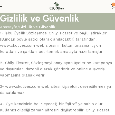
0
Gizlilik ve Güvenlik
Anasayfa
Gizlilik ve Güvenlik
1- İşbu Üyelik Sözleşmesi Chily Ticaret ve bağlı iştirakleri
(Bundan böyle satıcı olarak anılacaktır) tarafından,
www.ckolives.com web sitesinin kullanılmasına ilişkin
kuralları ve şartları belirlemek amacıyla hazırlamıştır.
2- Chily Ticaret, Sözleşmeyi onaylayan üyelerine kampanya
ve duyuruları düzenli olarak gönderir ve online alışveriş
yapmasına olanak verir.
3- www.ckolives.com web sitesi kişiseldir, devredilemez ya
da satılamaz.
4- Üye kendisinin belirleyeceği bir “şifre” ye sahip olur.
Kullanıcı dilediği zaman şifresini değiştirebilir. Chily Ticaret,