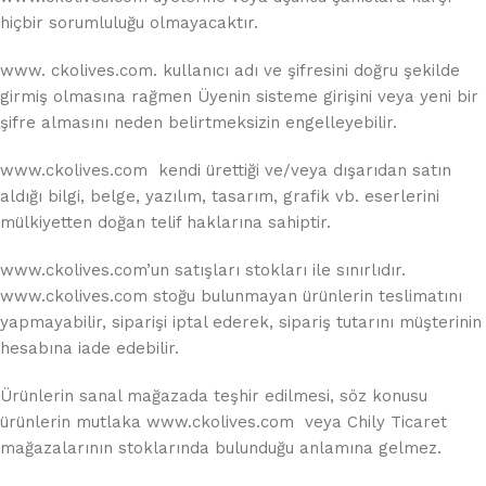
hiçbir sorumluluğu olmayacaktır.
www. ckolives.com. kullanıcı adı ve şifresini doğru şekilde
girmiş olmasına rağmen Üyenin sisteme girişini veya yeni bir
şifre almasını neden belirtmeksizin engelleyebilir.
www.ckolives.com kendi ürettiği ve/veya dışarıdan satın
aldığı bilgi, belge, yazılım, tasarım, grafik vb. eserlerini
mülkiyetten doğan telif haklarına sahiptir.
www.ckolives.com’un satışları stokları ile sınırlıdır.
www.ckolives.com stoğu bulunmayan ürünlerin teslimatını
yapmayabilir, siparişi iptal ederek, sipariş tutarını müşterinin
hesabına iade edebilir.
Ürünlerin sanal mağazada teşhir edilmesi, söz konusu
ürünlerin mutlaka www.ckolives.com veya Chily Ticaret
mağazalarının stoklarında bulunduğu anlamına gelmez.