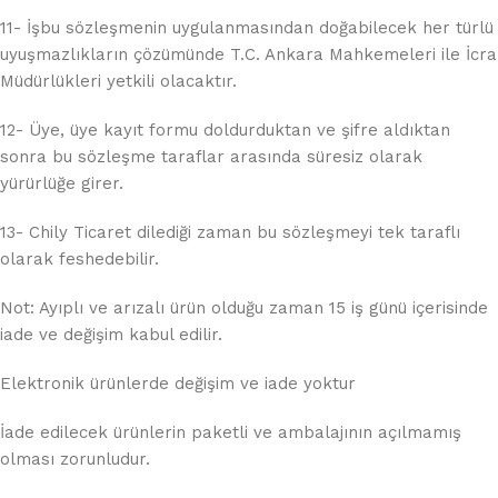
11- İşbu sözleşmenin uygulanmasından doğabilecek her türlü
uyuşmazlıkların çözümünde T.C. Ankara Mahkemeleri ile İcra
Müdürlükleri yetkili olacaktır.
12- Üye, üye kayıt formu doldurduktan ve şifre aldıktan
sonra bu sözleşme taraflar arasında süresiz olarak
yürürlüğe girer.
13- Chily Ticaret dilediği zaman bu sözleşmeyi tek taraflı
olarak feshedebilir.
Not: Ayıplı ve arızalı ürün olduğu zaman 15 iş günü içerisinde
iade ve değişim kabul edilir.
Elektronik ürünlerde değişim ve iade yoktur
İade edilecek ürünlerin paketli ve ambalajının açılmamış
olması zorunludur.