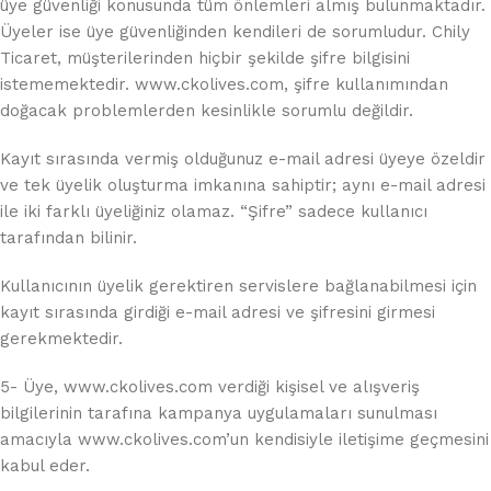
üye güvenliği konusunda tüm önlemleri almış bulunmaktadır.
Üyeler ise üye güvenliğinden kendileri de sorumludur. Chily
Ticaret, müşterilerinden hiçbir şekilde şifre bilgisini
istememektedir. www.ckolives.com, şifre kullanımından
doğacak problemlerden kesinlikle sorumlu değildir.
Kayıt sırasında vermiş olduğunuz e-mail adresi üyeye özeldir
ve tek üyelik oluşturma imkanına sahiptir; aynı e-mail adresi
ile iki farklı üyeliğiniz olamaz. “Şifre” sadece kullanıcı
tarafından bilinir.
Kullanıcının üyelik gerektiren servislere bağlanabilmesi için
kayıt sırasında girdiği e-mail adresi ve şifresini girmesi
gerekmektedir.
5- Üye, www.ckolives.com verdiği kişisel ve alışveriş
bilgilerinin tarafına kampanya uygulamaları sunulması
amacıyla www.ckolives.com’un kendisiyle iletişime geçmesini
kabul eder.