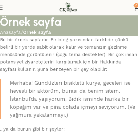
0
Örnek sayfa
Anasayfa
Örnek sayfa
Bu bir örnek sayfadır. Bir blog yazısından farklıdır çünkü
belirli bir yerde sabit olarak kalır ve temanızın gezinme
menüsünde görüntülenir (çoğu tema destekler). Bir çok insan
potansiyel ziyaretçilerini karşılamak için bir Hakkında
sayfası kullanır. Şuna benzeyen bir şey olabilir:
Merhaba! Gündüzleri bisikletli kurye, geceleri ise
hevesli bir aktörüm, burası da benim sitem.
İstanbul’da yaşıyorum, Bıdık isminde harika bir
köpeğim var ve piña colada içmeyi seviyorum. (Ve
yağmura yakalanmayı.)
…ya da bunun gibi bir şeyler: